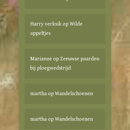
Harry verksik
op
Wilde
appeltjes
Marianne
op
Zeeuwse paarden
bij ploegwedstrijd
martha
op
Wandelschoenen
martha
op
Wandelschoenen