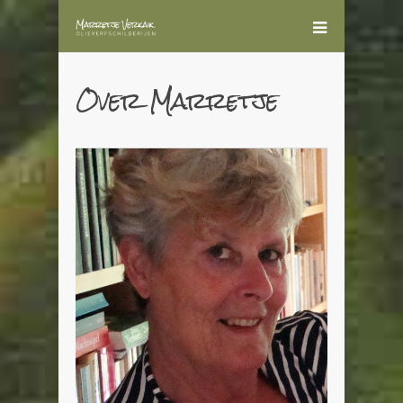
Over Marretje