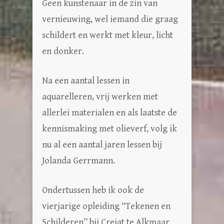
Geen kunstenaar in de zin van
vernieuwing, wel iemand die graag
schildert en werkt met kleur, licht
en donker.
Na een aantal lessen in
aquarelleren, vrij werken met
allerlei materialen en als laatste de
kennismaking met olieverf, volg ik
nu al een aantal jaren lessen bij
Jolanda Gerrmann.
Ondertussen heb ik ook de
vierjarige opleiding “Tekenen en
Schilderen” bij Crejat te Alkmaar