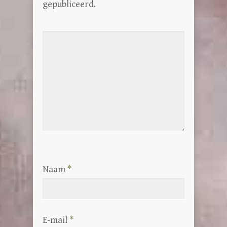
gepubliceerd.
Naam
*
E-mail
*