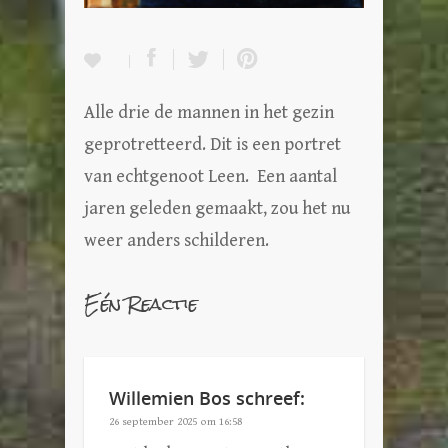
Alle drie de mannen in het gezin
geprotretteerd. Dit is een portret
van echtgenoot Leen. Een aantal
jaren geleden gemaakt, zou het nu
weer anders schilderen.
Eén Reactie
Willemien Bos
schreef:
26 september 2025 om 16:58