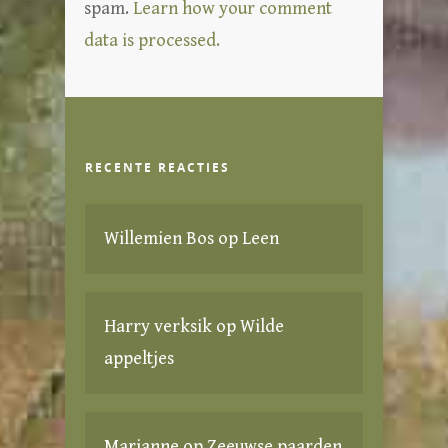
spam.
Learn how your comment
data is processed.
RECENTE REACTIES
Willemien Bos
op
Leen
Harry verksik
op
Wilde
appeltjes
Marianne
op
Zeeuwse paarden