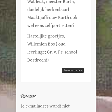
Wat leuk, meester Barth,
duidelijk herkenbaar!
Maakt juffrouw Barth ook
wel eens zelfportretten?
Hartelijke groetjes,
Willemien Bos ( oud
leerlinge; Gr. v. Pr. school
Dordrecht)
Beantwoorden
Reageer
Je e-mailadres wordt niet