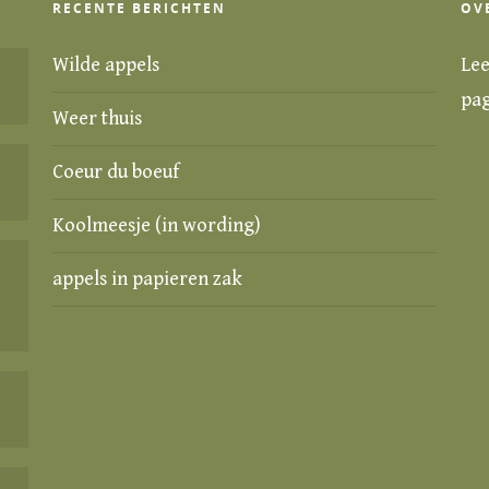
RECENTE BERICHTEN
OV
Wilde appels
Lee
pa
Weer thuis
Coeur du boeuf
Koolmeesje (in wording)
appels in papieren zak