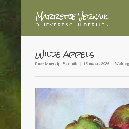
Wilde appels
Door
Marretje Verkaik
15 maart 2026
Weblog