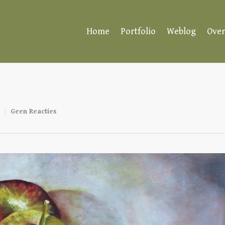
Home
Portfolio
Weblog
Over
Geen Reacties