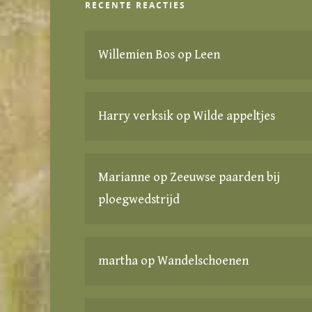
RECENTE REACTIES
Willemien Bos
op
Leen
Harry verksik
op
Wilde appeltjes
Marianne
op
Zeeuwse paarden bij
ploegwedstrijd
martha
op
Wandelschoenen