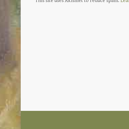
This site uses Akismet to reduce spam.
Lea