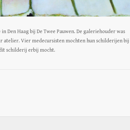
ie in Den Haag bij De Twee Pauwen. De galeriehouder was
r atelier. Vier medecursisten mochten hun schilderijen bij
it schilderij erbij mocht.