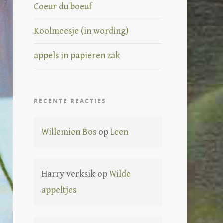
Coeur du boeuf
Koolmeesje (in wording)
appels in papieren zak
RECENTE REACTIES
Willemien Bos
op
Leen
Harry verksik
op
Wilde
appeltjes