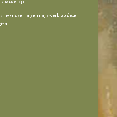
ER MARRETJE
s meer over mij en mijn werk
op deze
gina
.