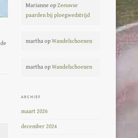
Marianne
op
Zeeuwse
paarden bij ploegwedstrijd
martha
op
Wandelschoenen
 de
martha
op
Wandelschoenen
ARCHIEF
maart 2026
december 2024