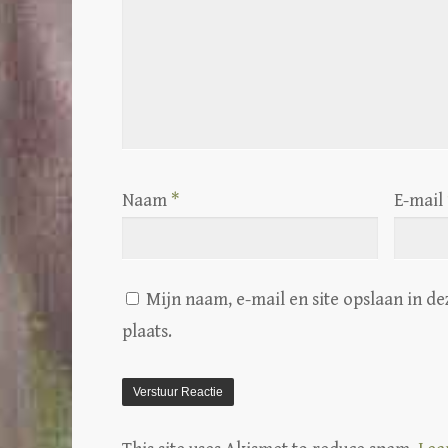
Naam
*
E-mail
Mijn naam, e-mail en site opslaan in d
plaats.