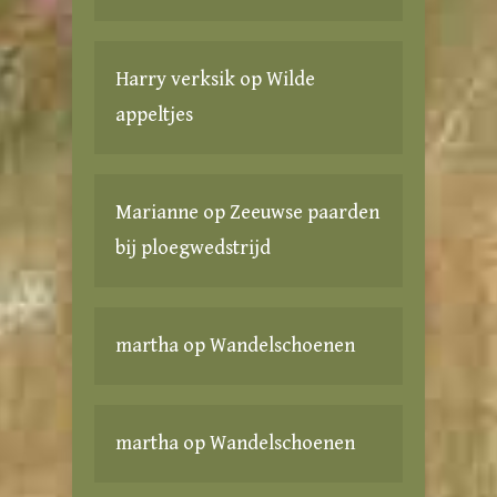
Harry verksik
op
Wilde
appeltjes
Marianne
op
Zeeuwse paarden
bij ploegwedstrijd
martha
op
Wandelschoenen
martha
op
Wandelschoenen