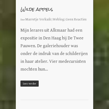
Wilde appels
Marretje Verkaik
Weblog
Geen Reacties
Door
|
|
Mijn lerares uit Alkmaar had een
expositie in Den Haag bij De Twee
Pauwen. De galeriehouder was
onder de indruk van de schilderijen
in haar atelier. Vier medecursisten
mochten hun…
Lees verder