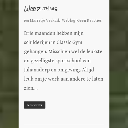
Weer thuis
Marretje Verkaik
Weblog
Geen Reacties
Door
|
|
Drie maanden hebben mijn
schilderijen in Classic Gym
gehangen. Misschien wel de leukste
en gezelligste sportschool van
Julianadorp en omgeving. Altijd
leuk om je werk aan andere te laten
zien....
Lees verder