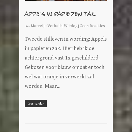
appels in papieren zak
Marretje Verkaik
Weblog
Geen Reacties
Door
|
|
Tweede stilleven in wording: Appels
in papieren zak. Hier heb ik de
achtergrond vast 1x geschilderd.
Gekozen voor blauw omdat er toch
wel wat oranje in verwerkt zal
worden. Maar…
Lees verder