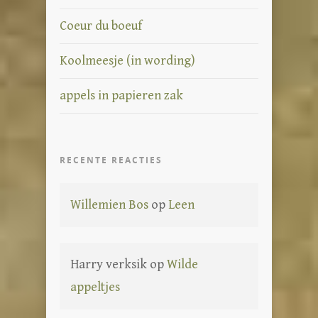
Coeur du boeuf
Koolmeesje (in wording)
appels in papieren zak
RECENTE REACTIES
Willemien Bos
op
Leen
Harry verksik
op
Wilde
appeltjes