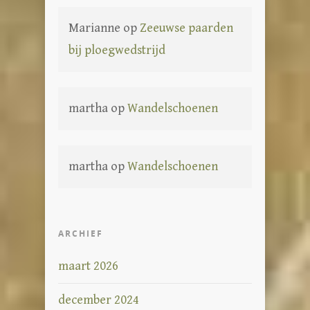
Marianne
op
Zeeuwse paarden
bij ploegwedstrijd
martha
op
Wandelschoenen
martha
op
Wandelschoenen
ARCHIEF
maart 2026
december 2024