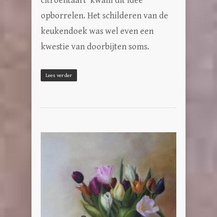
citroentaart kwam dit idee
opborrelen. Het schilderen van de
keukendoek was wel even een
kwestie van doorbijten soms.
Lees verder