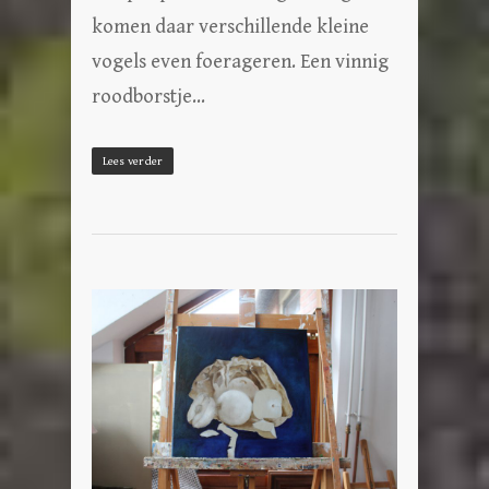
komen daar verschillende kleine
vogels even foerageren. Een vinnig
roodborstje…
Lees verder