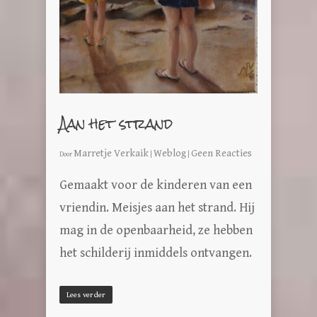
Aan het strand
Marretje Verkaik
Weblog
Geen Reacties
Door
|
|
Gemaakt voor de kinderen van een
vriendin. Meisjes aan het strand. Hij
mag in de openbaarheid, ze hebben
het schilderij inmiddels ontvangen.
Lees verder