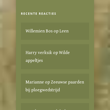
RECENTE REACTIES
Willemien Bos
op
Leen
Harry verksik
op
Wilde
appeltjes
Marianne
op
Zeeuwse paarden
bij ploegwedstrijd