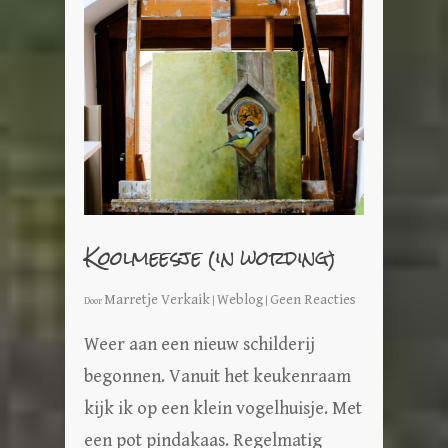
Koolmeesje (in wording)
Marretje Verkaik
Weblog
Geen Reacties
Door
|
|
Weer aan een nieuw schilderij
begonnen. Vanuit het keukenraam
kijk ik op een klein vogelhuisje. Met
een pot pindakaas. Regelmatig