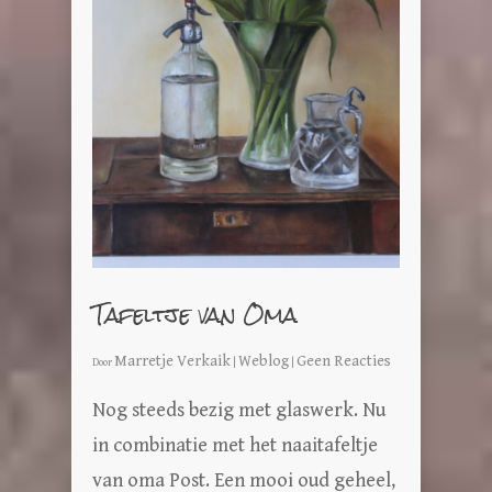
Tafeltje van Oma
Marretje Verkaik
Weblog
Geen Reacties
Door
|
|
Nog steeds bezig met glaswerk. Nu
in combinatie met het naaitafeltje
van oma Post. Een mooi oud geheel,