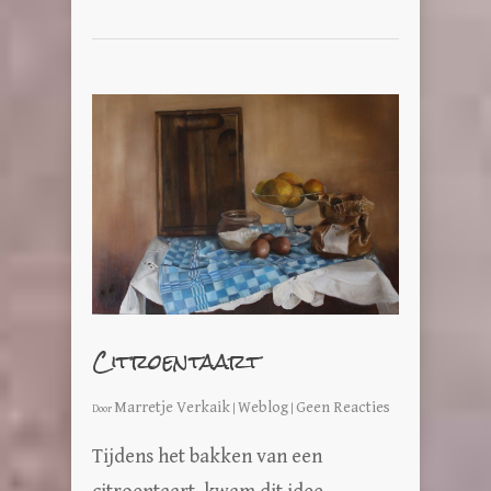
Citroentaart
Marretje Verkaik
Weblog
Geen Reacties
Door
|
|
Tijdens het bakken van een