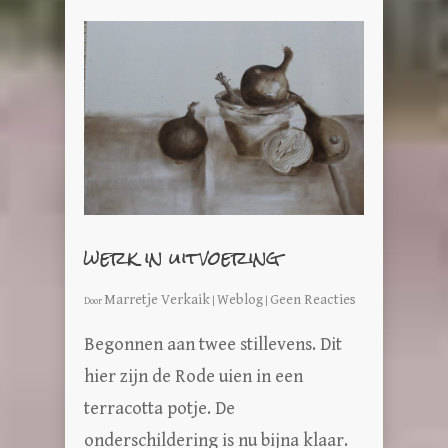
werk in uitvoering
Marretje Verkaik
Weblog
Geen Reacties
Door
|
|
Begonnen aan twee stillevens. Dit
hier zijn de Rode uien in een
terracotta potje. De
onderschildering is nu bijna klaar.