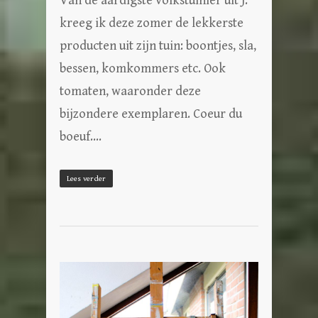
Van de aardigste volkstuinier uit J.
kreeg ik deze zomer de lekkerste
producten uit zijn tuin: boontjes, sla,
bessen, komkommers etc. Ook
tomaten, waaronder deze
bijzondere exemplaren. Coeur du
boeuf….
Lees verder