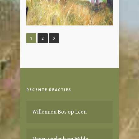
1
2
RECENTE REACTIES
Willemien Bos
op
Leen