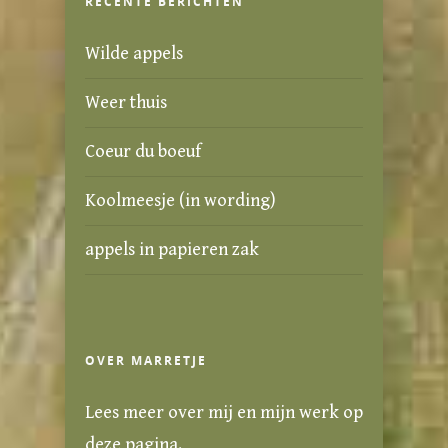
RECENTE BERICHTEN
Wilde appels
Weer thuis
Coeur du boeuf
Koolmeesje (in wording)
appels in papieren zak
OVER MARRETJE
Lees meer over mij en mijn werk
op
deze pagina
.