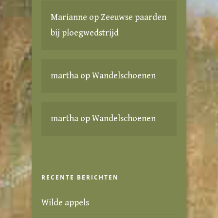
Marianne
op
Zeeuwse paarden
bij ploegwedstrijd
martha
op
Wandelschoenen
martha
op
Wandelschoenen
RECENTE BERICHTEN
Wilde appels