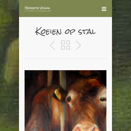
Koeien op stal