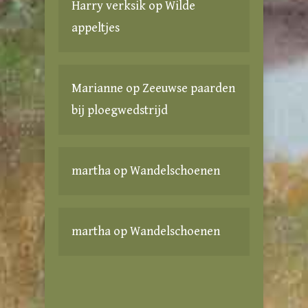
Harry verksik
op
Wilde
appeltjes
Marianne
op
Zeeuwse paarden
bij ploegwedstrijd
martha
op
Wandelschoenen
martha
op
Wandelschoenen