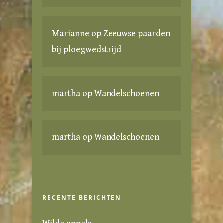
Marianne
op
Zeeuwse paarden
bij ploegwedstrijd
martha
op
Wandelschoenen
martha
op
Wandelschoenen
RECENTE BERICHTEN