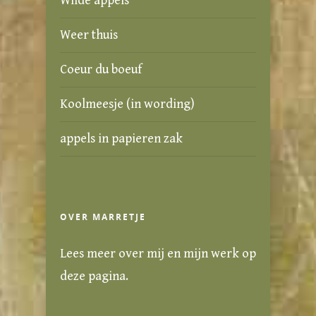
Wilde appels
Weer thuis
Coeur du boeuf
Koolmeesje (in wording)
appels in papieren zak
OVER MARRETJE
Lees meer over mij en mijn werk
op
deze pagina
.