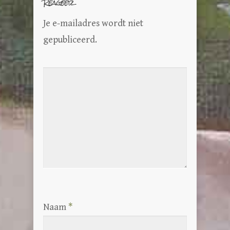
Reageer
Je e-mailadres wordt niet
gepubliceerd.
Naam
*