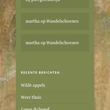
martha
op
Wandelschoenen
martha
op
Wandelschoenen
RECENTE BERICHTEN
Wilde appels
Weer thuis
Coeur du boeuf