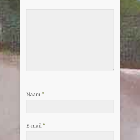
Naam
*
E-mail
*