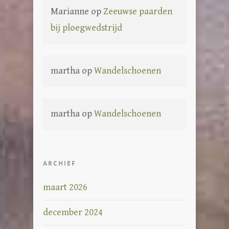
Marianne
op
Zeeuwse paarden
bij ploegwedstrijd
martha
op
Wandelschoenen
martha
op
Wandelschoenen
ARCHIEF
maart 2026
december 2024