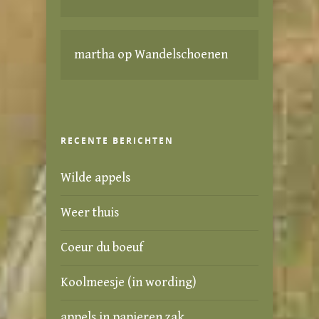
martha
op
Wandelschoenen
RECENTE BERICHTEN
Wilde appels
Weer thuis
Coeur du boeuf
Koolmeesje (in wording)
appels in papieren zak