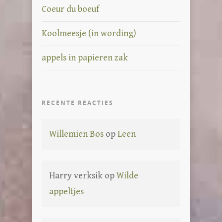
Coeur du boeuf
Koolmeesje (in wording)
appels in papieren zak
RECENTE REACTIES
Willemien Bos
op
Leen
Harry verksik
op
Wilde
appeltjes