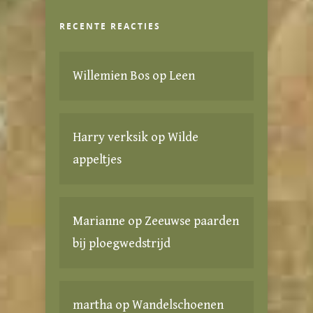
RECENTE REACTIES
Willemien Bos
op
Leen
Harry verksik
op
Wilde
appeltjes
Marianne
op
Zeeuwse paarden
bij ploegwedstrijd
martha
op
Wandelschoenen