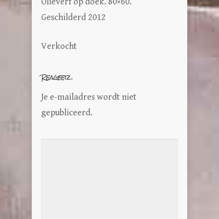
Olieverf op doek. 80×60.
Geschilderd 2012
Verkocht
Reageer
Je e-mailadres wordt niet
gepubliceerd.