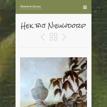
Hek bij Nieuwdorp