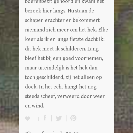
boerenbezit gehoord en kwam het
bezoek hier langs. Nu staan de
schapen erachter en bekommert
niemand zich meer om het hek. Elke
keer als ik er langs fietste dacht ik:
dit hek moet ik schilderen. Lang
bleef het bij een goed voornemen,
maar uiteindelijk is het hek dan
toch geschilderd, zij het alleen op
doek. In het echt hangt het nog
steeds scheef, verweerd door weer
en wind.