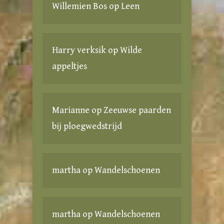
Willemien Bos
op
Leen
Harry verksik
op
Wilde
appeltjes
Marianne
op
Zeeuwse paarden
bij ploegwedstrijd
martha
op
Wandelschoenen
martha
op
Wandelschoenen