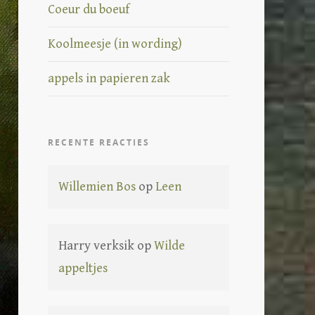
Coeur du boeuf
Koolmeesje (in wording)
appels in papieren zak
RECENTE REACTIES
Willemien Bos
op
Leen
Harry verksik
op
Wilde
appeltjes