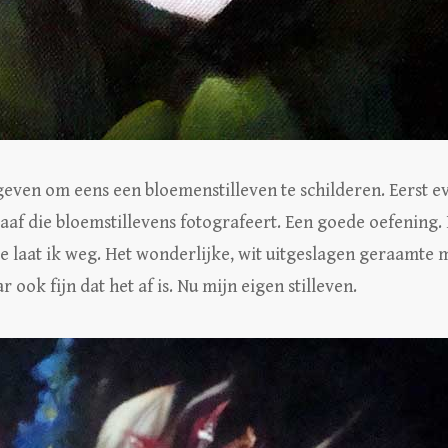
egeven om eens een bloemenstilleven te schilderen. Eerst e
ograaf die bloemstillevens fotografeert. Een goede oefening.
 die laat ik weg. Het wonderlijke, wit uitgeslagen geraamte
 ook fijn dat het af is. Nu mijn eigen stilleven.