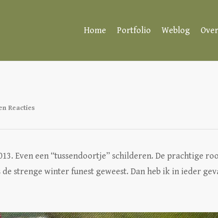
Home
Portfolio
Weblog
Over
en Reacties
013. Even een “tussendoortje” schilderen. De prachtige ro
s de strenge winter funest geweest. Dan heb ik in ieder gev