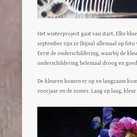
Het winterproject gaat van start. Elke bl
september zijn ze (bijna) allemaal op fot
Eerst de onderschildering, waarbij de kleu
onderschildering helemaal droog en goed i
De kleuren komen er op en langzaam kome
voorjaar en de zomer. Laag op laag, kleur