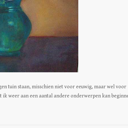
eigen tuin staan, misschien niet voor eeuwig, maar wel voor
j dat ik weer aan een aantal andere onderwerpen kan beginn