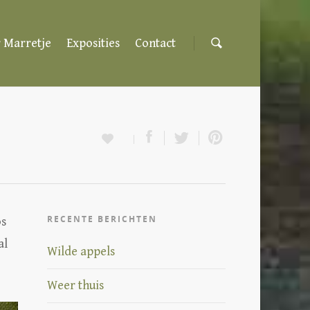
 Marretje
Exposities
Contact
RECENTE BERICHTEN
os
al
Wilde appels
Weer thuis