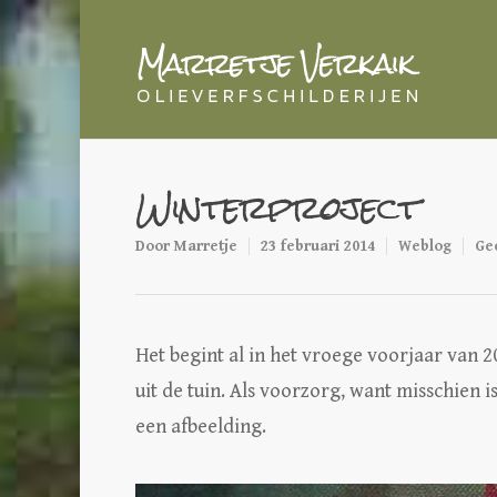
Winterproject
Door
Marretje
23 februari 2014
Weblog
Ge
Het begint al in het vroege voorjaar van 2
uit de tuin. Als voorzorg, want misschien i
een afbeelding.