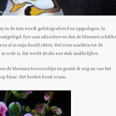
oem in de tuin wordt gefotografeerd en opgeslagen. In
o vastgelegd. Een vaas uitzoeken en dan de bloemen schikke
ren al in mijn hoofd zitten. Wel even wachten tot de
n orde is, dat werkt straks een stuk makkelijker.
n de bloemen tevoorschijn en geniet ik nog na van het
 op kleur. Het boeket komt eraan.